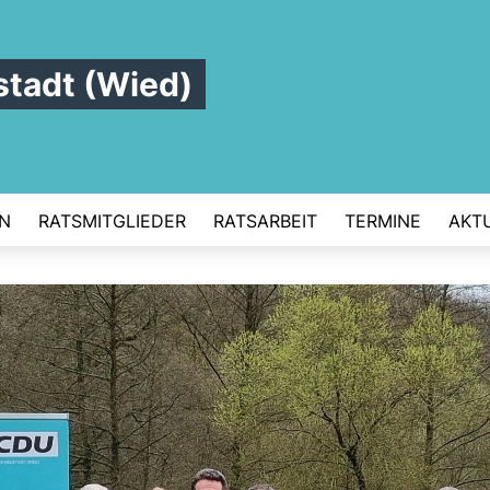
tadt (Wied)
N
RATSMITGLIEDER
RATSARBEIT
TERMINE
AKT