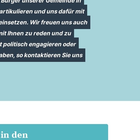
Bürger unserer Gemeinde in
artikulieren und uns dafür mit
einsetzen. Wir freuen uns auch
mit Ihnen zu reden und zu
st politisch engagieren oder
en, so kontaktieren Sie uns
 in den