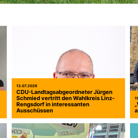
13.07.2026
CDU-Landtagsabgeordneter Jürgen
Schmied vertritt den Wahlkreis Linz-
1
Rengsdorf in interessanten
W
Ausschüssen
a