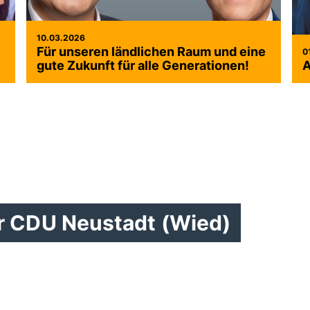
10.03.2026
Für unseren ländlichen Raum und eine
0
gute Zukunft für alle Generationen!
A
er CDU Neustadt (Wied)