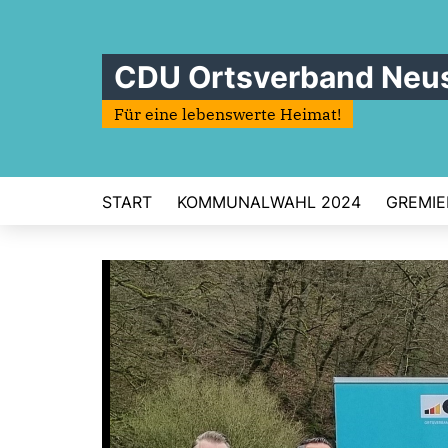
CDU Ortsverband Neus
Für eine lebenswerte Heimat!
START
KOMMUNALWAHL 2024
GREMIE