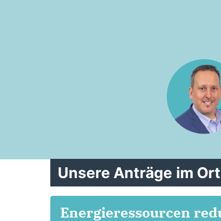
Unsere Anträge im Or
Energieressourcen redu