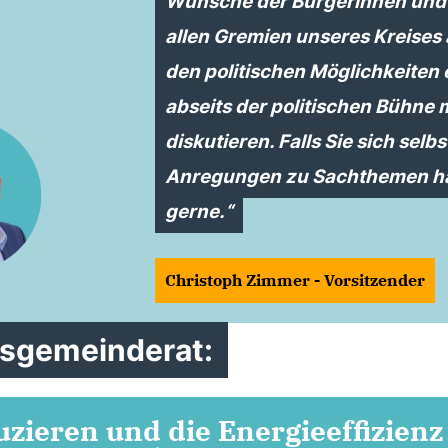
Wünsche der Bürgerinnen und 
allen Gremien unseres Kreises 
den politischen Möglichkeiten 
abseits der politischen Bühne 
diskutieren. Falls Sie sich selb
Anregungen zu Sachthemen hab
gerne.
Christoph Zimmer - Vorsitzender
tsgemeinderat:
zieren und die Energieeffizienz