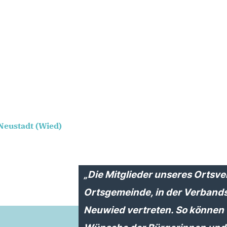
Neustadt (Wied)
Die Mitglieder unseres Ortsve
Ortsgemeinde, in der Verband
Neuwied vertreten. So können 