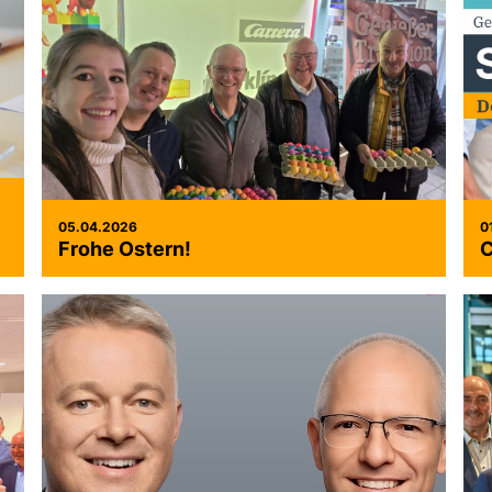
05.04.2026
0
Frohe Ostern!
C