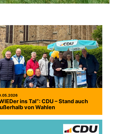
9.05.2026
IEDer ins Tal“: CDU – Stand auch
ußerhalb von Wahlen