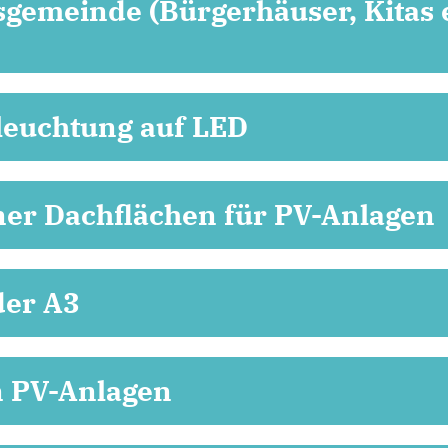
sgemeinde (Bürgerhäuser, Kitas e
euchtung auf LED
er Dachflächen für PV-Anlagen
der A3
n PV-Anlagen