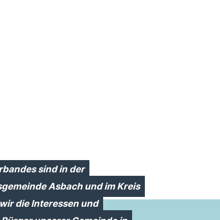
rbandes sind in der
sgemeinde Asbach und im Kreis
wir die Interessen und