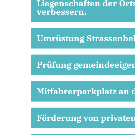
Liegenschaften der Ort
verbessern.
Umrüstung Strassenbel
Prüfung gemeindeeigen
Mitfahrerparkplatz an 
Förderung von private