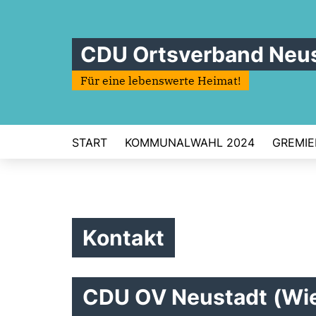
CDU Ortsverband Neus
Für eine lebenswerte Heimat!
START
KOMMUNALWAHL 2024
GREMIE
Kontakt
CDU OV Neustadt (Wi