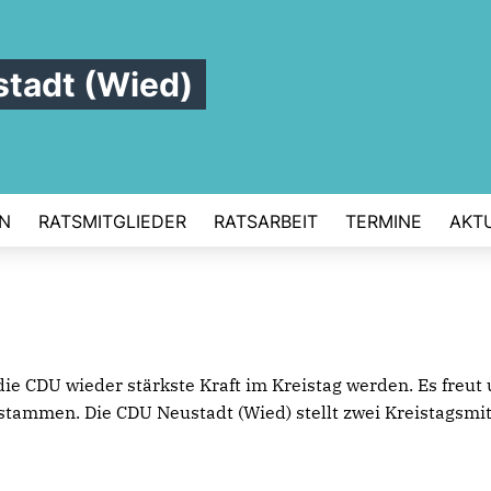
tadt (Wied)
N
RATSMITGLIEDER
RATSARBEIT
TERMINE
AKT
 CDU wieder stärkste Kraft im Kreistag werden. Es freut u
tammen. Die CDU Neustadt (Wied) stellt zwei Kreistagsmit