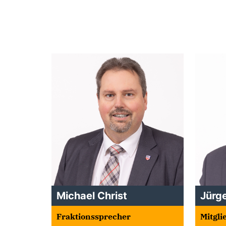
Michael Christ
Jürg
Fraktionssprecher
Mitgli