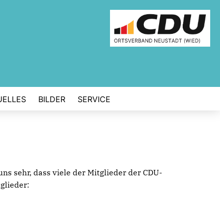
UELLES
BILDER
SERVICE
ns sehr, dass viele der Mitglieder der CDU-
glieder: