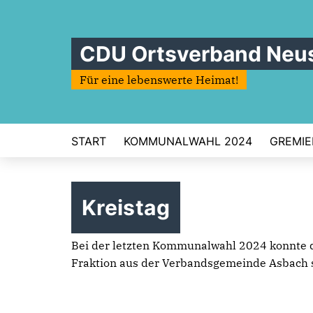
CDU Ortsverband Neus
Für eine lebenswerte Heimat!
START
KOMMUNALWAHL 2024
GREMIE
Kreistag
Bei der letzten Kommunalwahl 2024 konnte die
Fraktion aus der Verbandsgemeinde Asbach s