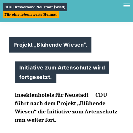
CDU Ortsverband Neustadt (Wied)
Für eine lebenswerte Heimat!
Projekt „Blühende Wiesen“.
Initiative zum Artenschutz wird
fortgesetzt.
Insektenhotels für Neustadt – CDU
führt nach dem Projekt „Blühende
Wiesen“ die Initiative zum Artenschutz
nun weiter fort.