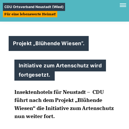
CDU Ortsverband Neustadt (Wied)
Für eine lebenswerte Heimat!
Projekt „Blühende Wiesen“.
Initiative zum Artenschutz wird
fortgesetzt.
Insektenhotels für Neustadt – CDU
führt nach dem Projekt „Blühende
Wiesen“ die Initiative zum Artenschutz
nun weiter fort.