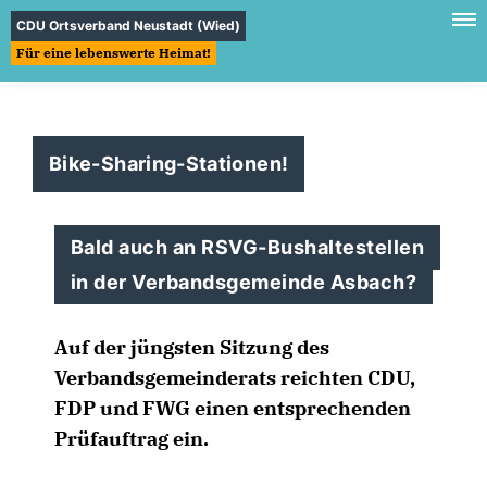
CDU Ortsverband Neustadt (Wied)
Für eine lebenswerte Heimat!
Bike-Sharing-Stationen!
Bald auch an RSVG-Bushaltestellen
in der Verbandsgemeinde Asbach?
Auf der jüngsten Sitzung des
Verbandsgemeinderats reichten CDU,
FDP und FWG einen entsprechenden
Prüfauftrag ein.