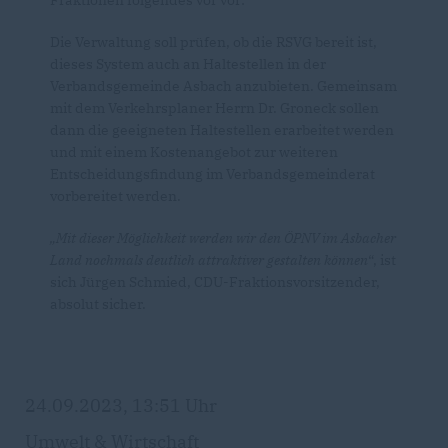
Fraktionen folgendes vor vor:
Die Verwaltung soll prüfen, ob die RSVG bereit ist,
dieses System auch an Haltestellen in der
Verbandsgemeinde Asbach anzubieten. Gemeinsam
mit dem Verkehrsplaner Herrn Dr. Groneck sollen
dann die geeigneten Haltestellen erarbeitet werden
und mit einem Kostenangebot zur weiteren
Entscheidungsfindung im Verbandsgemeinderat
vorbereitet werden.
Mit dieser Möglichkeit werden wir den ÖPNV im Asbacher
Land nochmals deutlich attraktiver gestalten können
“, ist
sich Jürgen Schmied, CDU-Fraktionsvorsitzender,
absolut sicher.
24.09.2023, 13:51 Uhr
Umwelt & Wirtschaft